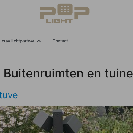
Jouw lichtpartner
Contact
:
Buitenruimten en tuin
tuve