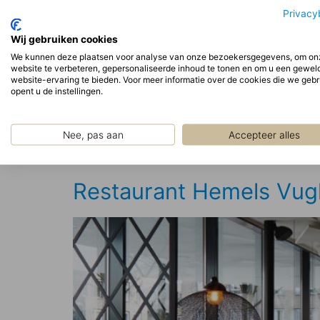
Privacy
Wij gebruiken cookies
We kunnen deze plaatsen voor analyse van onze bezoekersgegevens, om on
website te verbeteren, gepersonaliseerde inhoud te tonen en om u een gewel
website-ervaring te bieden. Voor meer informatie over de cookies die we geb
opent u de instellingen.
Nee, pas aan
Accepteer alles
Restaurant Hemels Vug