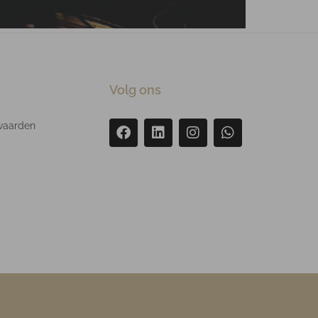
Volg ons
waarden