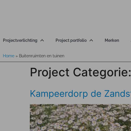
Projectverlichting
Project portfolio
Merken
Home
»
Buitenruimten en tuinen
Project Categorie
Kampeerdorp de Zands