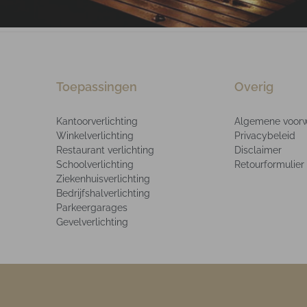
Toepassingen
Overig
Kantoorverlichting
Algemene voor
Winkelverlichting
Privacybeleid
Restaurant verlichting
Disclaimer
Schoolverlichting
Retourformulier
Ziekenhuisverlichting
Bedrijfshalverlichting
Parkeergarages
Gevelverlichting